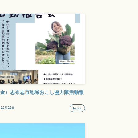
9（金）志布志市地域おこし協力隊活動報
年12月22日
News