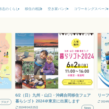
布志のくらし
移住の相談
空き家バンク
コワーキングスペース
6/2（日）九州・山口・沖縄合同移住フェア
リー
暮らシゴト 2024＠東京に出展します
2024
ブログ
2024年04月25日
News