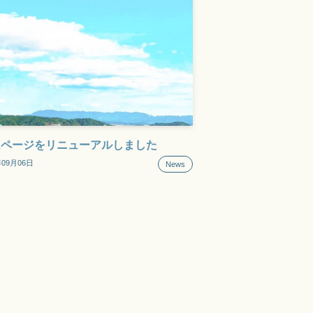
ムページをリニューアルしました
年09月06日
News