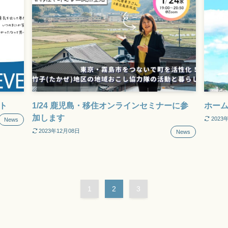
ト
1/24 鹿児島・移住オンラインセミナーに参
ホー
加します
2023
News
2023年12月08日
News
1
2
3