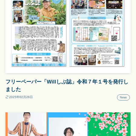
フリーペーパー「Willしぶ誌」令和７年１号を発行し
ました
2025年02月26日
News