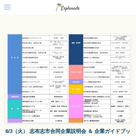
6/3（火） 志布志市合同企業説明会 ＆ 企業ガイドブッ