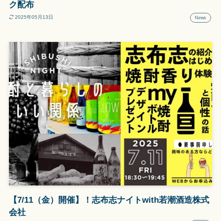
ク配布
2025年05月13日
News
【7/11（金）開催】！志布志ナイトwith若潮酒造株式
会社