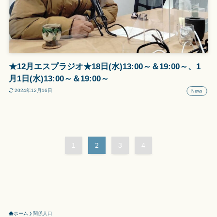
★12月エスプラジオ★18日(水)13:00～＆19:00～、1
月1日(水)13:00～＆19:00～
2024年12月16日
News
1
2
3
4
ホーム
関係人口