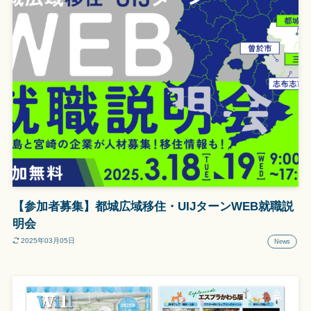
【参加者募集】都城広域移住・UIJターンWEB就職説
明会
2025年03月05日
News