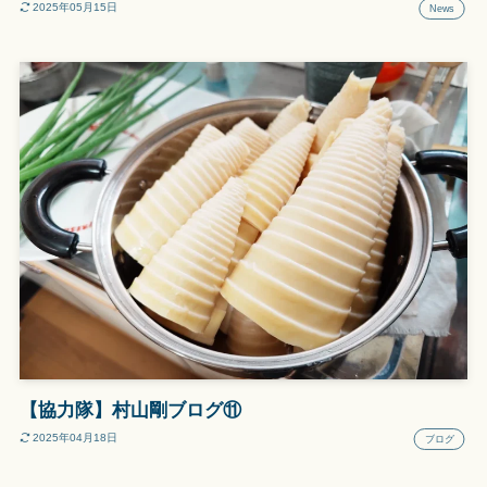
2025年05月15日
News
【協力隊】村山剛ブログ⑪
2025年04月18日
ブログ