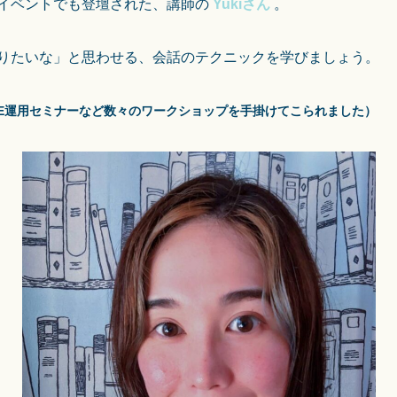
イベントでも登壇された、講師の
Yukiさん
。
りたいな」と思わせる、会話のテクニックを学びましょう。
INE運用セミナーなど数々のワークショップを手掛けてこられました）