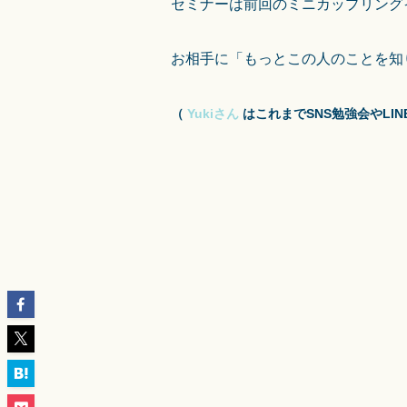
セミナーは前回のミニカップリング
お相手に「もっとこの人のことを知
（
Yukiさん
はこれまでSNS勉強会やL