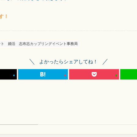
す！
ート
婚活
志布志カップリングイベント事務局
よかったらシェアしてね！