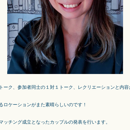
トーク、参加者同士の１対１トーク、レクリエーションと内容
るロケーションがまた素晴らしいのです！
マッチング成立となったカップルの発表を行います。