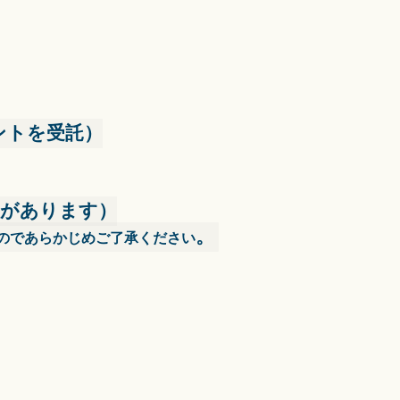
ントを受託）
性があります）
。
のであらかじめご了承ください