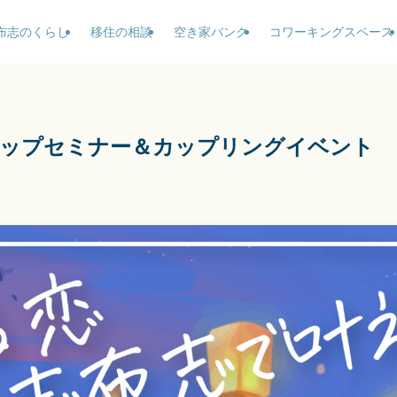
布志のくらし
移住の相談
空き家バンク
コワーキングスペース
力アップセミナー＆カップリングイベント