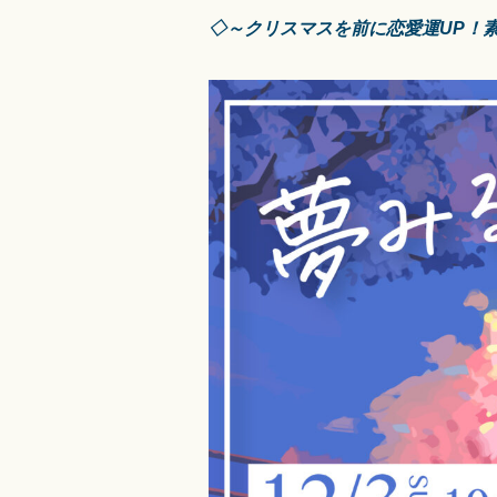
◇～クリスマスを前に恋愛運UP！