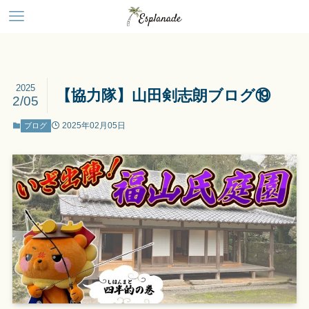
2025
【協力隊】山田剣志朗ブログ⑲
2/05
2025年02月05日
ブログ