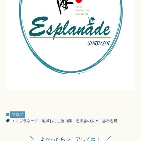
ブログ
エスプラネード
地域おこし協力隊
志布志の人々
志布志麓
よかったらシェアしてね！