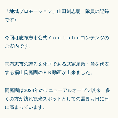
「地域プロモーション」山田剣志朗 隊員の記録
です♪
今回は志布志市公式Ｙｏｕｔｕｂｅコンテンツの
ご案内です。
志布志市の誇る文化財である武家屋敷・麓を代表
する福山氏庭園のＰＲ動画が出来ました。
同庭園は2024年のリニューアルオープン以来、多
くの方が訪れ観光スポットとしての需要も日に日
に高まっています。