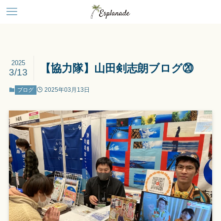
2025
【協力隊】山田剣志朗ブログ⑳
3/13
2025年03月13日
ブログ