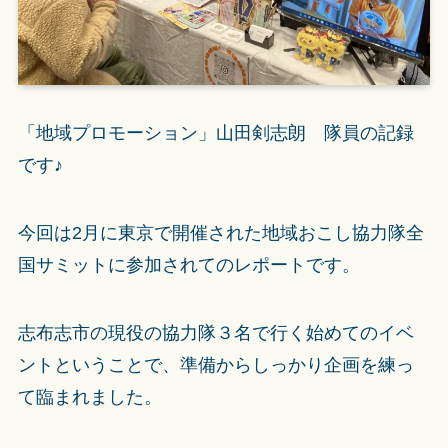
「地域プロモーション」山田剣志朗 隊員の記録
です♪
今回は2月に東京で開催された地域おこし協力隊全
国サミットに参加されてのレポートです。
志布志市の現役の協力隊３名で行く始めてのイベ
ントということで、準備からしっかり企画を練っ
て臨まれました。