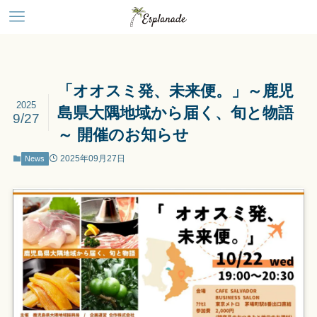
「オオスミ発、未来便。」～鹿児
2025
島県大隅地域から届く、旬と物語
9/27
～ 開催のお知らせ
2025年09月27日
News