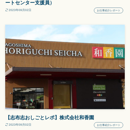
ートセンター支援員）
2023年09月02日
お仕事紹介レポート
【志布志おしごとレポ】株式会社和香園
2023年09月02日
お仕事紹介レポート