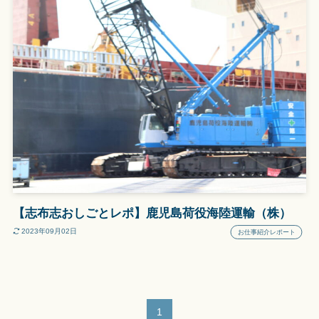
【志布志おしごとレポ】鹿児島荷役海陸運輸（株）
2023年09月02日
お仕事紹介レポート
1