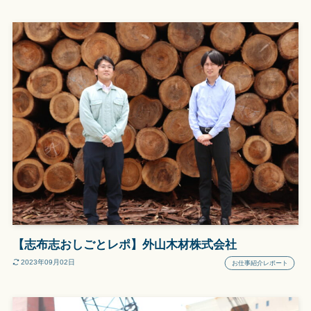
【志布志おしごとレポ】外山木材株式会社
2023年09月02日
お仕事紹介レポート