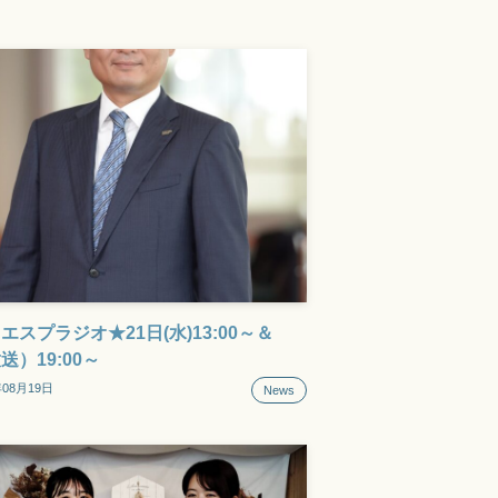
エスプラジオ★21日(水)13:00～＆
送）19:00～
年08月19日
News