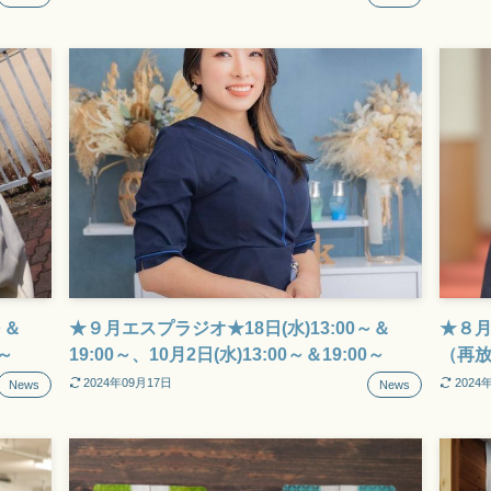
～＆
★９月エスプラジオ★18日(水)13:00～＆
★８月
0～
19:00～、10月2日(水)13:00～＆19:00～
（再放
2024年09月17日
2024
News
News