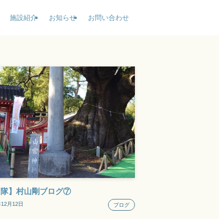
施設紹介
お知らせ
お問い合わせ
力隊】村山剛ブログ⑦
年12月12日
ブログ