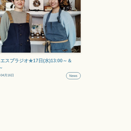
エスプラジオ★17日(水)13:00～＆
0～
年04月16日
News